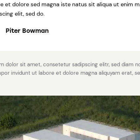
re et dolore sed magna iste natus sit aliqua ut enim m
scing elit, sed do.
Piter Bowman
 dolor sit amet, consetetur sadipscing elitr, sed diam 
or invidunt ut labore et dolore magna aliquyam erat, s