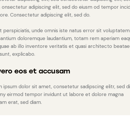
 onsectetur adipiscing elit, sed do eiusm od tempor inci
bore. Consectetur adipiscing elit, sed do.
t perspiciatis, unde omnis iste natus error sit voluptatem
antium doloremque laudantium, totam rem aperiam eaq
 quae ab illo inventore veritatis et quasi architecto beatae
 sunt, explicabo.
vero eos et accusam
 ipsum dolor sit amet, consetetur sadipscing elitr, sed 
y eirmod tempor invidunt ut labore et dolore magna
yam erat, sed diam.