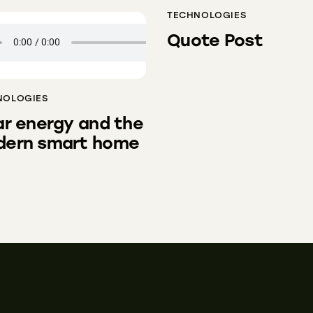
TECHNOLOGIES
Quote Post
NOLOGIES
ar energy and the
ern smart home