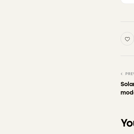
PRE
Sola
mod
Yo