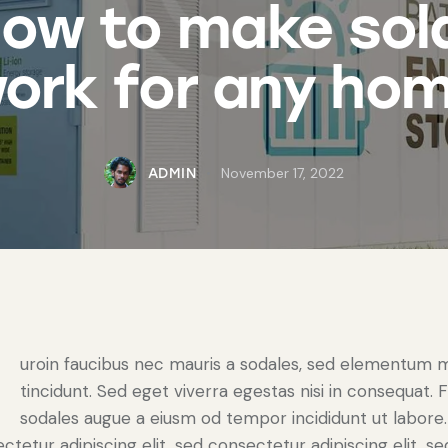
ow to make sol
ork for any ho
November 17, 2022
ADMIN
Q
uroin faucibus nec mauris a sodales, sed elementum 
tincidunt. Sed eget viverra egestas nisi in consequat. 
sodales augue a eiusm od tempor incididunt ut labore.
ctetur adipiscing elit, sed consectetur adipiscing elit, s