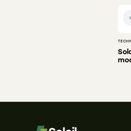
TECH
Sol
mod